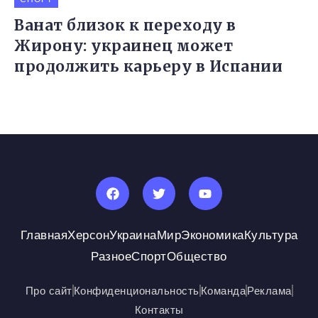
Ванат близок к переходу в
Жирону: украинец может
продолжить карьеру в Испании
Главная
Херсон
Украина
Мир
Экономика
Культура
Разное
Спорт
Общество
Про сайт
Конфиденциональность
Команда
Реклама
Контакты