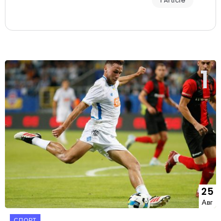
1 Article
25
Авг
СПОРТ