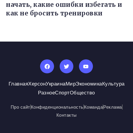
начать, какие ошибки избегать и
как не бросить тренировки
Главная
Херсон
Украина
Мир
Экономика
Культура
Разное
Спорт
Общество
Про сайт
Конфиденциональность
Команда
Реклама
Контакты