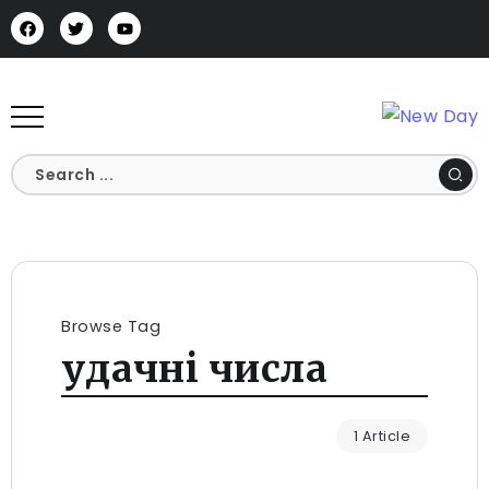
Browse Tag
удачні числа
1 Article