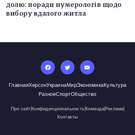
долю: поради нумерологів щодо
вибору вдалого житла
Главная
Херсон
Украина
Мир
Экономика
Культура
Разное
Спорт
Общество
Про сайт
Конфиденциональность
Команда
Реклама
Контакты