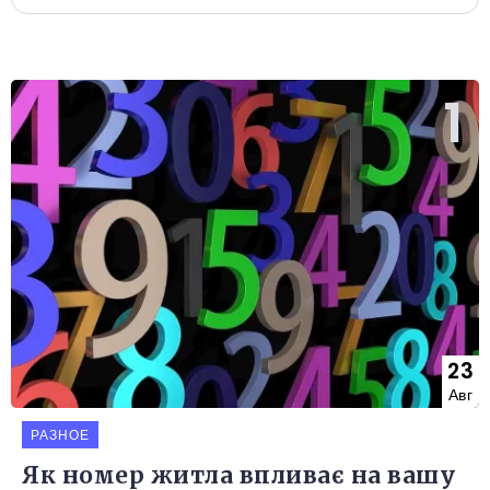
23
Авг
РАЗНОЕ
Як номер житла впливає на вашу