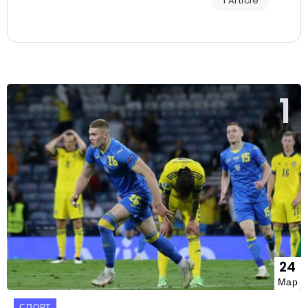
1 Article
24
Мар
СПОРТ