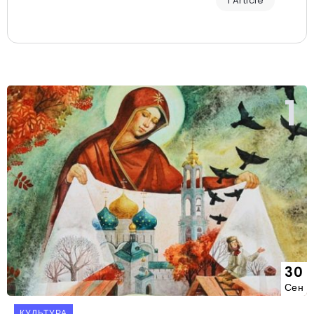
1 Article
30
Сен
КУЛЬТУРА