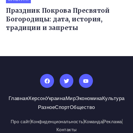
Праздник Покрова Пресвятой
Богородицы: дата, история,
традиции и запреты
Главная
Херсон
Украина
Мир
Экономика
Культура
Разное
Спорт
Общество
Про сайт
Конфиденциональность
Команда
Реклама
Контакты