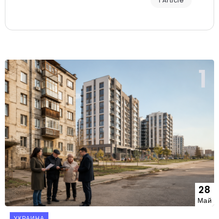
1 Article
28
Май
УКРАИНА