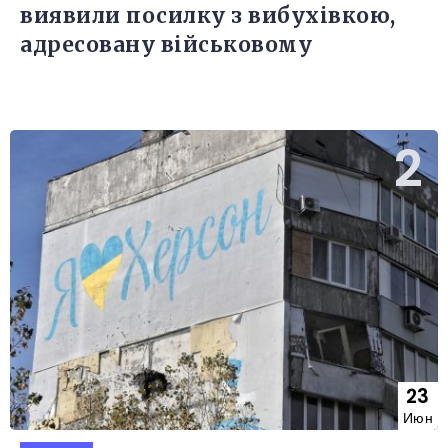
виявили посилку з вибухівкою,
адресовану військовому
23
Июн