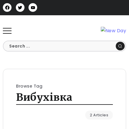
Browse Tag
Вибухівка
2 Articles