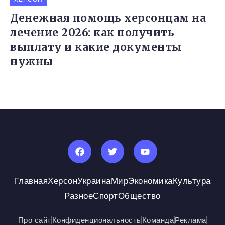
Денежная помощь херсонцам на
лечение 2026: как получить
выплату и какие документы
нужны
Главная
Херсон
Украина
Мир
Экономика
Культура
Разное
Спорт
Общество
Про сайт
Конфиденциональность
Команда
Реклама