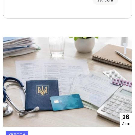
1 Article
26
Июн
ХЕРСОН