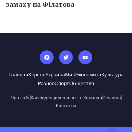
замаху на Філатова
Главная
Херсон
Украина
Мир
Экономика
Культура
Разное
Спорт
Общество
Про сайт
Конфиденциональность
Команда
Реклама
Контакты