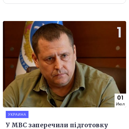
01
Июл
УКРАИНА
У МВС заперечили підготовку