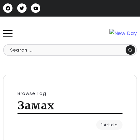
Browse Tag
Замах
1 Article