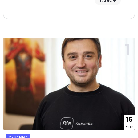
1 Article
15
Янв
УКРАИНА