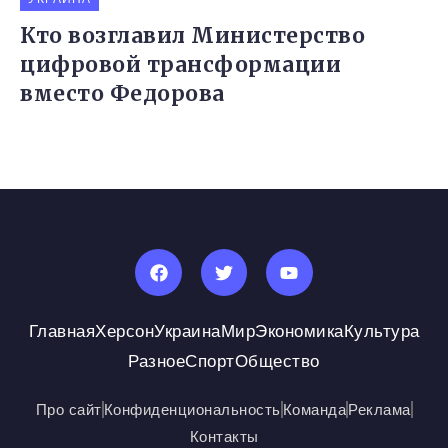
Кто возглавил Министерство
цифровой трансформации
вместо Федорова
Главная
Херсон
Украина
Мир
Экономика
Культура
Разное
Спорт
Общество
Про сайт
Конфиденциональность
Команда
Реклама
Контакты