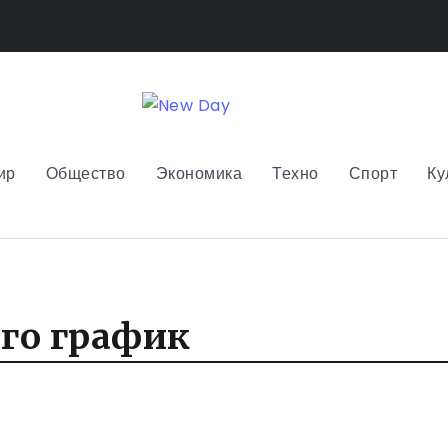
ир
Общество
Экономика
Техно
Спорт
Ку
го график