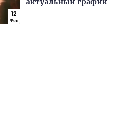
актуальный график
12
Фев