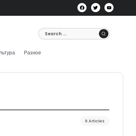
льтура
Разное
9 Articles