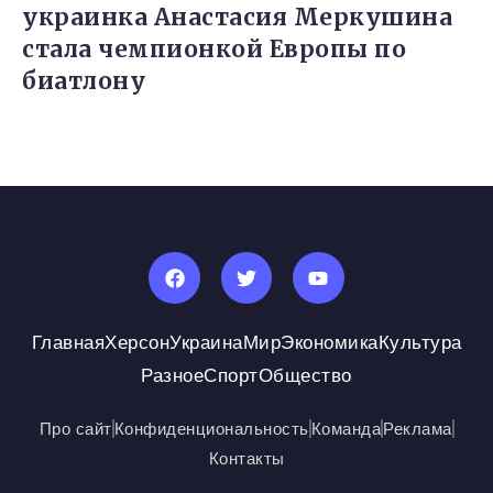
украинка Анастасия Меркушина
стала чемпионкой Европы по
биатлону
Главная
Херсон
Украина
Мир
Экономика
Культура
Разное
Спорт
Общество
Про сайт
Конфиденциональность
Команда
Реклама
Контакты