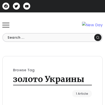
Browse Tag
золото Украины
1 Article