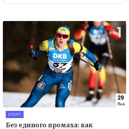
29
Янв
СПОРТ
Без единого промаха: как