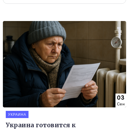
03
Сен
УКРАИНА
Украина готовится к