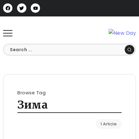
Browse Tag
Зима
1 Article