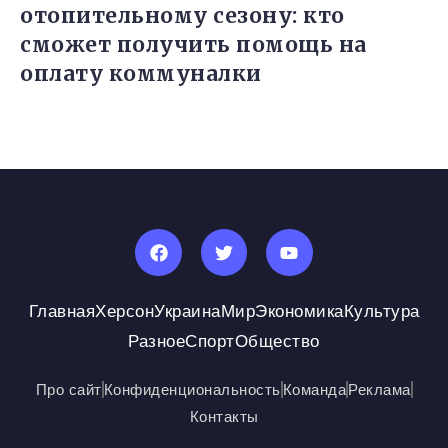
отопительному сезону: кто
сможет получить помощь на
оплату коммуналки
Главная
Херсон
Украина
Мир
Экономика
Культура
Разное
Спорт
Общество
Про сайт
Конфиденциональность
Команда
Реклама
Контакты