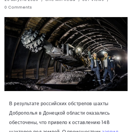
0 Comments
В результате российских обстрелов шахты
Доброполья в Донецкой области оказались
обесточены, что привело к оставлению 148
шахтеров под землей. О происшествии
заявил