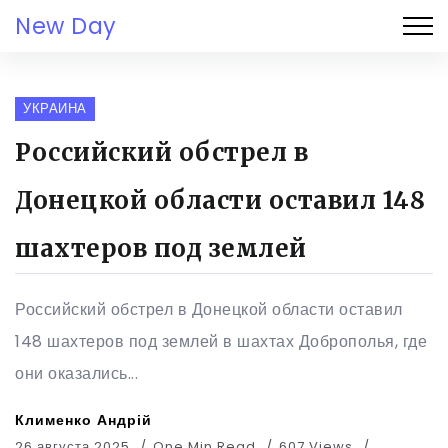
New Day
УКРАИНА
Российский обстрел в
Донецкой области оставил 148
шахтеров под землей
Российский обстрел в Донецкой области оставил
148 шахтеров под землей в шахтах Доброполья, где
они оказались...
Клименко Андрій
26 августа 2025
One Min Read
607 Views