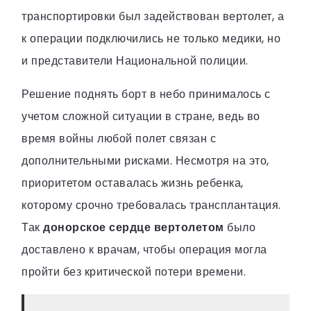
транспортировки был задействован вертолет, а
к операции подключились не только медики, но
и представители Национальной полиции.
Решение поднять борт в небо принималось с
учетом сложной ситуации в стране, ведь во
время войны любой полет связан с
дополнительными рисками. Несмотря на это,
приоритетом оставалась жизнь ребенка,
которому срочно требовалась трансплантация.
Так
донорское сердце вертолетом
было
доставлено к врачам, чтобы операция могла
пройти без критической потери времени.