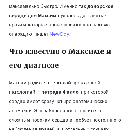
максимально быстро. Именно так
донорское
сердце для Максима
удалось доставить к
врачам, которые провели жизненно важную
операцию, пишет
NewDay
.
Что известно о Максиме и
его диагнозе
Максим родился с тяжелой врожденной
патологией —
тетрада Фалло
, при которой
сердце имеет сразу четыре анатомические
аномалии. Это заболевание относится к
сложным порокам сердца и требует постоянного
наблюдения врачей, а в отдельных случаях —