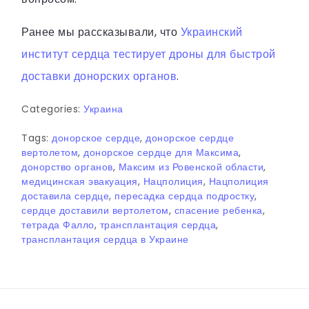
Ранее мы рассказывали, что
Украинский
институт сердца тестирует дроны для быстрой
доставки донорских органов
.
Categories:
Украина
Tags:
донорское сердце
,
донорское сердце
вертолетом
,
донорское сердце для Максима
,
донорство органов
,
Максим из Ровенской области
,
медицинская эвакуация
,
Нацполиция
,
Нацполиция
доставила сердце
,
пересадка сердца подростку
,
сердце доставили вертолетом
,
спасение ребенка
,
тетрада Фалло
,
трансплантация сердца
,
трансплантация сердца в Украине