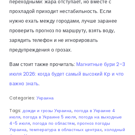
переходными: жара отступает, но вместе с
прохладой приходит нестабильность. Если
нужно ехать между городами, лучше заранее
проверить прогноз по маршруту, взять воду,
зарядить телефон и не игнорировать
предупреждения о грозах.
Вам стоит также прочитать:
Магнитные бури 2–3
июля 2026: когда будет самый высокий Kp и что
важно знать
.
Categories:
Украина
Tags:
дожди и грозы Украина
,
погода в Украине 4
июля
,
погода в Украине 5 июля
,
погода на выходные
4-5 июля
,
погода по областям
,
прогноз погоды
Украина
,
температура в областных центрах
,
холодный