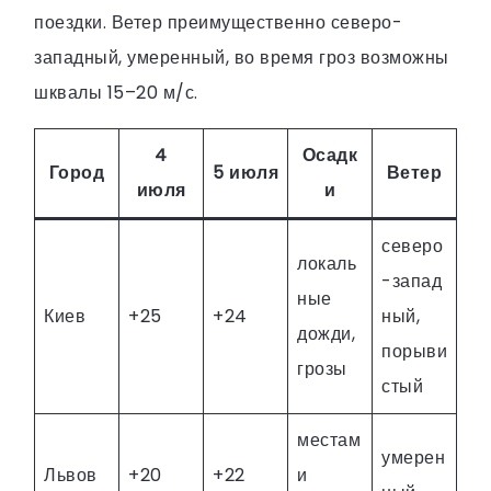
поездки. Ветер преимущественно северо-
западный, умеренный, во время гроз возможны
шквалы 15–20 м/с.
4
Осадк
Город
5 июля
Ветер
июля
и
северо
локаль
-запад
ные
Киев
+25
+24
ный,
дожди,
порыви
грозы
стый
местам
умерен
Львов
+20
+22
и