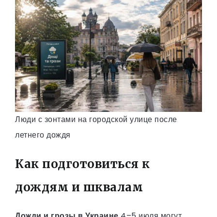
Люди с зонтами на городской улице после
летнего дождя
Как подготовиться к
дождям и шквалам
Дожди и грозы в Украине
4–5 июля могут