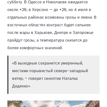
субботу. В Одессе и Николаеве ожидается
около +26, в Херсоне — до +26, но 4 июля в
отдельных районах возможны грозы и ливни. В
восточных областях контраст будет сильнее:
после жары в Харькове, Днепре и Запорожье
пройдут грозы, а температура снизится до
более комфортных значений.
«В выходные сохранится умеренный,
местами порывистый северо-западный
ветер, – говорит синоптик Наталка
Диденко».