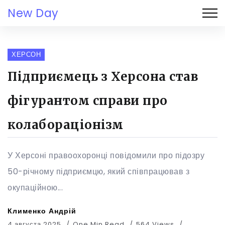
New Day
ХЕРСОН
Підприємець з Херсона став
фігурантом справи про
колабораціонізм
У Херсоні правоохоронці повідомили про підозру
50-річному підприємцю, який співпрацював з
окупаційною...
Клименко Андрій
4 августа 2025
One Min Read
564 Views