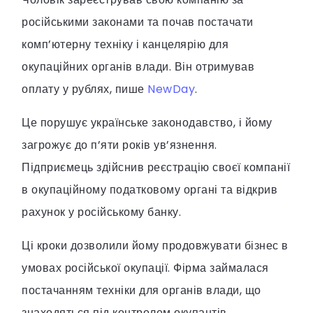
російськими законами та почав постачати
комп’ютерну техніку і канцелярію для
окупаційних органів влади. Він отримував
оплату у рублях, пише
NewDay
.
Це порушує українське законодавство, і йому
загрожує до п’яти років ув’язнення.
Підприємець здійснив реєстрацію своєї компанії
в окупаційному податковому органі та відкрив
рахунок у російському банку.
Ці кроки дозволили йому продовжувати бізнес в
умовах російської окупації. Фірма займалася
постачанням техніки для органів влади, що
знаходяться під контролем окупантів.