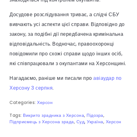
Досудове розслідування триває, а слідчі СБУ
вивчають усі аспекти цієї справи. Відповідно до
закону, за подібні дії передбачена кримінальна
відповідальність. Водночас, правоохоронці
повідомили про схожі справи щодо інших осіб,
які співпрацювали з окупантами на Херсонщині.
Нагадаємо, раніше ми писали про
авіаудар по
Херсону 3 серпня
.
Categories:
Херсон
Tags:
Викрито зрадника з Херсона
,
Підозра
,
Підприємець з Херсона зрада
,
Суд
,
Україна
,
Херсон