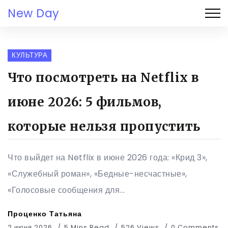
New Day
КУЛЬТУРА
Что посмотреть на Netflix в
июне 2026: 5 фильмов,
которые нельзя пропустить
Что выйдет на Netflix в июне 2026 года: «Крид 3»,
«Служебный роман», «Бедные-несчастные»,
«Голосовые сообщения для...
Проценко Татьяна
2 июня 2026
5 Mins Read
526 Views
0 Comments