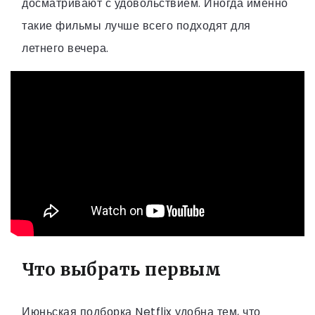
досматривают с удовольствием. Иногда именно
такие фильмы лучше всего подходят для
летнего вечера.
Что выбрать первым
Июньская подборка Netflix удобна тем, что