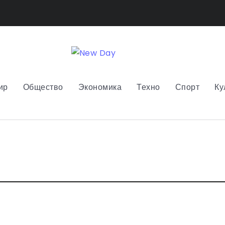
ир
Общество
Экономика
Техно
Спорт
Ку