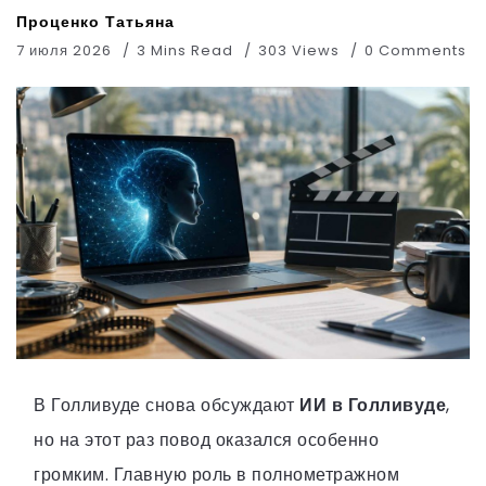
Проценко Татьяна
7 июля 2026
3 Mins Read
303 Views
0 Comments
В Голливуде снова обсуждают
ИИ в Голливуде
,
но на этот раз повод оказался особенно
громким. Главную роль в полнометражном