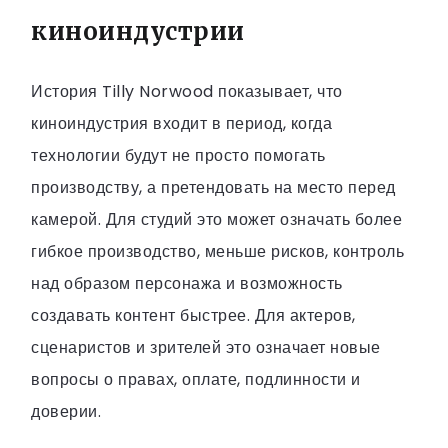
киноиндустрии
История Tilly Norwood показывает, что
киноиндустрия входит в период, когда
технологии будут не просто помогать
производству, а претендовать на место перед
камерой. Для студий это может означать более
гибкое производство, меньше рисков, контроль
над образом персонажа и возможность
создавать контент быстрее. Для актеров,
сценаристов и зрителей это означает новые
вопросы о правах, оплате, подлинности и
доверии.