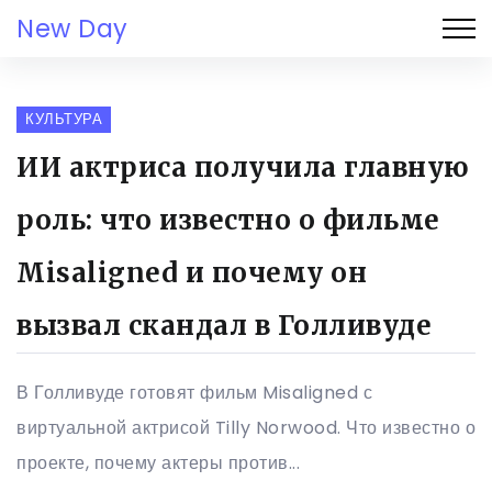
New Day
КУЛЬТУРА
ИИ актриса получила главную
роль: что известно о фильме
Misaligned и почему он
вызвал скандал в Голливуде
В Голливуде готовят фильм Misaligned с
виртуальной актрисой Tilly Norwood. Что известно о
проекте, почему актеры против...