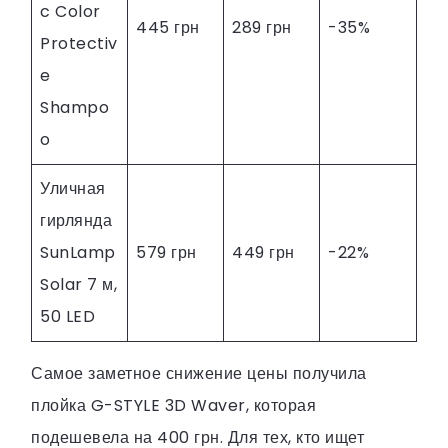
c Color
445 грн
289 грн
-35%
Protectiv
e
Shampo
o
Уличная
гирлянда
SunLamp
579 грн
449 грн
-22%
Solar 7 м,
50 LED
Самое заметное снижение цены получила
плойка G-STYLE 3D Waver, которая
подешевела на 400 грн. Для тех, кто ищет