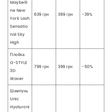
Maybelli
ne New
639 грн
389 грн
-39%
York Lash
Sensatio
nal Sky
High
Плойка
G-STYLE
799 грн
399 грн
-50%
3D
Waver
Шампунь
Unic
Hyaluroni