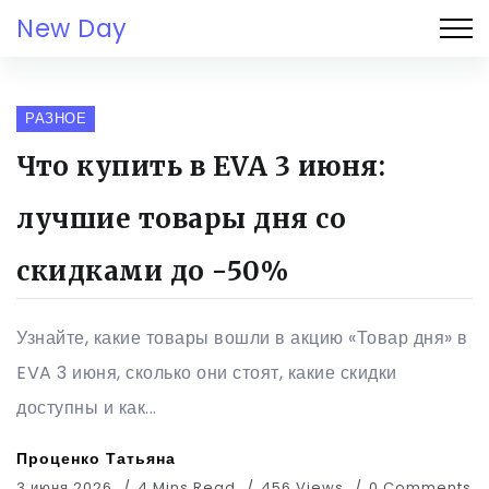
New Day
РАЗНОЕ
Что купить в EVA 3 июня:
лучшие товары дня со
скидками до -50%
Узнайте, какие товары вошли в акцию «Товар дня» в
EVA 3 июня, сколько они стоят, какие скидки
доступны и как...
Проценко Татьяна
3 июня 2026
4 Mins Read
456 Views
0 Comments