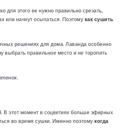
ко для этого ее нужно правильно срезать,
ах или начнут осыпаться. Поэтому
как сушить
ичных решениях для дома. Лаванда особенно
азу выбрать правильное место и не торопить
ттенок.
ой. В этот момент в соцветиях больше эфирных
аться во время сушки. Именно поэтому
когда