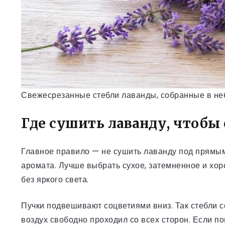
Свежесрезанные стебли лаванды, собранные в не
Где сушить лаванду, чтобы
Главное правило — не сушить лаванду под прямым
аромата. Лучше выбрать сухое, затемненное и хор
без яркого света.
Пучки подвешивают соцветиями вниз. Так стебли 
воздух свободно проходил со всех сторон. Если п