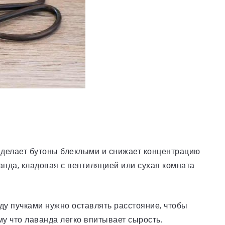
 делает бутоны блеклыми и снижает концентрацию
анда, кладовая с вентиляцией или сухая комната
у пучками нужно оставлять расстояние, чтобы
у что лаванда легко впитывает сырость.