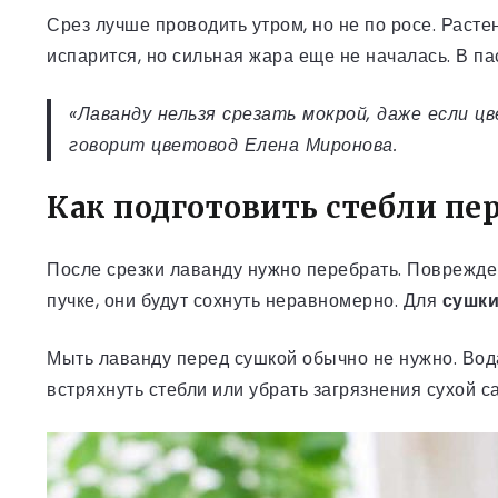
Срез лучше проводить утром, но не по росе. Расте
испарится, но сильная жара еще не началась. В па
«Лаванду нельзя срезать мокрой, даже если ц
говорит цветовод Елена Миронова.
Как подготовить стебли пе
После срезки лаванду нужно перебрать. Поврежде
пучке, они будут сохнуть неравномерно. Для
сушки
Мыть лаванду перед сушкой обычно не нужно. Вода
встряхнуть стебли или убрать загрязнения сухой 