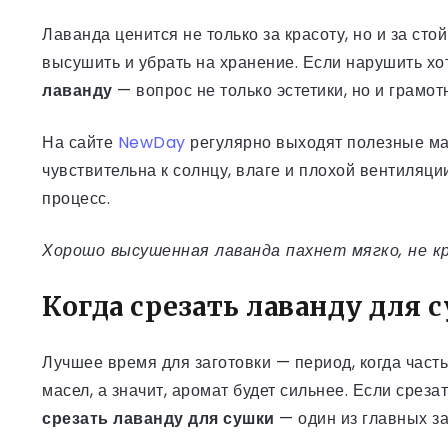
Лаванда ценится не только за красоту, но и за ст
высушить и убрать на хранение. Если нарушить хо
лаванду
— вопрос не только эстетики, но и грамо
На сайте
NewDay
регулярно выходят полезные ма
чувствительна к солнцу, влаге и плохой вентиляци
процесс.
Хорошо высушенная лаванда пахнет мягко, не к
Когда срезать лаванду для 
Лучшее время для заготовки — период, когда часть
масел, а значит, аромат будет сильнее. Если срез
срезать лаванду для сушки
— один из главных зап