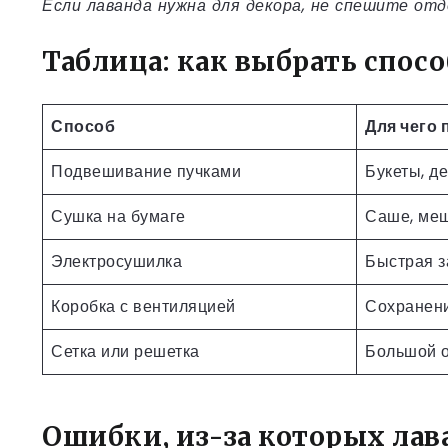
Если лаванда нужна для декора, не спешите от
Таблица: как выбрать спос
Способ
Для чего 
Подвешивание пучками
Букеты, де
Сушка на бумаге
Саше, меш
Электросушилка
Быстрая з
Коробка с вентиляцией
Сохранени
Сетка или решетка
Большой 
Ошибки, из-за которых лав