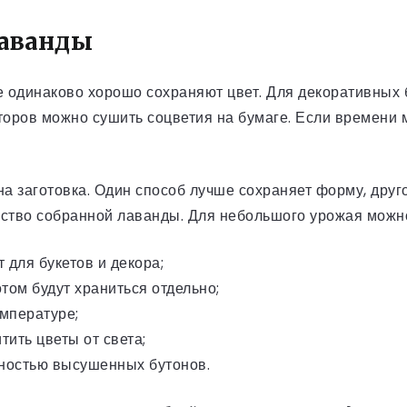
лаванды
е одинаково хорошо сохраняют цвет. Для декоративных 
оров можно сушить соцветия на бумаге. Если времени м
на заготовка. Один способ лучше сохраняет форму, друг
ество собранной лаванды. Для небольшого урожая можно
для букетов и декора;
том будут храниться отдельно;
емпературе;
тить цветы от света;
лностью высушенных бутонов.