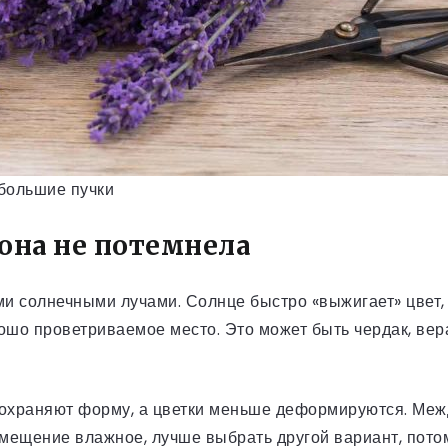
большие пучки
 она не потемнела
и солнечными лучами. Солнце быстро «выжигает» цвет,
ошо проветриваемое место. Это может быть чердак, вер
сохраняют форму, а цветки меньше деформируются. Межд
омещение влажное, лучше выбрать другой вариант, потом