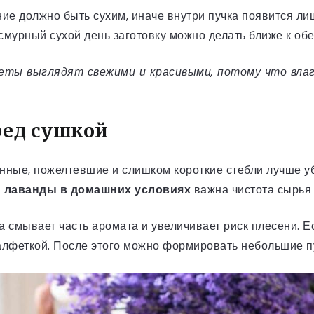
ние должно быть сухим, иначе внутри пучка появится ли
смурный сухой день заготовку можно делать ближе к обе
веты выглядят свежими и красивыми, потому что влаг
ред сушкой
нные, пожелтевшие и слишком короткие стебли лучше уб
 лаванды в домашних условиях
важна чистота сырья 
 смывает часть аромата и увеличивает риск плесени. Ес
салфеткой. После этого можно формировать небольшие пу