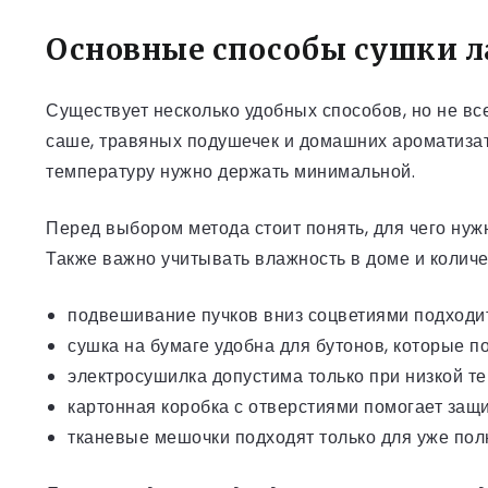
Основные способы сушки 
Существует несколько удобных способов, но не вс
саше, травяных подушечек и домашних ароматизат
температуру нужно держать минимальной.
Перед выбором метода стоит понять, для чего нуж
Также важно учитывать влажность в доме и колич
подвешивание пучков вниз соцветиями подходит 
сушка на бумаге удобна для бутонов, которые по
электросушилка допустима только при низкой т
картонная коробка с отверстиями помогает защи
тканевые мешочки подходят только для уже по