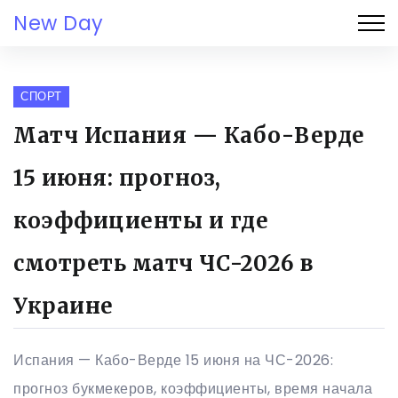
New Day
СПОРТ
Матч Испания — Кабо-Верде
15 июня: прогноз,
коэффициенты и где
смотреть матч ЧС-2026 в
Украине
Испания — Кабо-Верде 15 июня на ЧС-2026:
прогноз букмекеров, коэффициенты, время начала