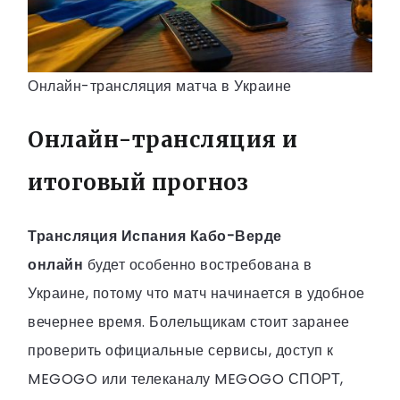
Онлайн-трансляция матча в Украине
Онлайн-трансляция и
итоговый прогноз
Трансляция Испания Кабо-Верде
онлайн
будет особенно востребована в
Украине, потому что матч начинается в удобное
вечернее время. Болельщикам стоит заранее
проверить официальные сервисы, доступ к
MEGOGO или телеканалу MEGOGO СПОРТ,