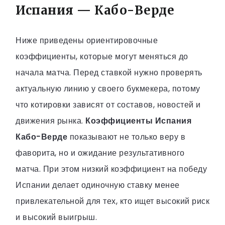
Испания — Кабо-Верде
Ниже приведены ориентировочные
коэффициенты, которые могут меняться до
начала матча. Перед ставкой нужно проверять
актуальную линию у своего букмекера, потому
что котировки зависят от составов, новостей и
движения рынка.
Коэффициенты Испания
Кабо-Верде
показывают не только веру в
фаворита, но и ожидание результативного
матча. При этом низкий коэффициент на победу
Испании делает одиночную ставку менее
привлекательной для тех, кто ищет высокий риск
и высокий выигрыш.