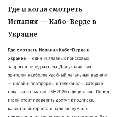
Где и когда смотреть
Испания — Кабо-Верде в
Украине
Где смотреть Испания Кабо-Верде в
Украине
— один из главных поисковых
запросов перед матчем. Для украинских
зрителей наиболее удобный легальный вариант
— онлайн-платформы и телеканалы, которые
показывают матчи ЧМ-2026 официально. Перед
игрой стоит проверить доступ к подписке,
качество интернета и наличие нужного
приложения на телевизоре или смартфоне. Это