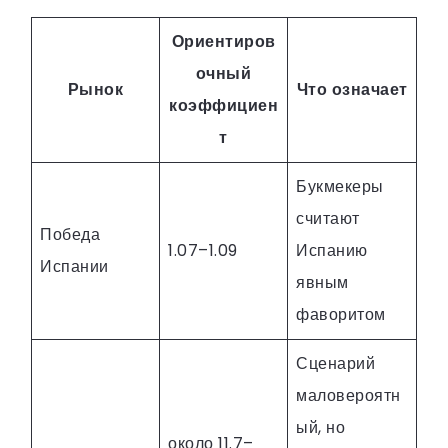
Ориентиров
очный
Рынок
Что означает
коэффициен
т
Букмекеры
считают
Победа
1.07–1.09
Испанию
Испании
явным
фаворитом
Сценарий
маловероятн
ый, но
около 11.7–