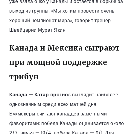
уже взяла очко у Канады и остается в борьбе за
выход из группы. «Мы хотим провести очень
хороший чемпионат мира», говорит тренер
Швейцарии Мурат Якин.
Канада и Мексика сыграют
при мощной поддержке
трибун
Канада — Катар прогноз
выглядит наиболее
однозначным среди всех матчей дня.
Букмекеры считают канадцев заметными
фаворитами: победа Канады оценивается около
2/7, ничья — 19/4, победа Катара — 9/1. Для