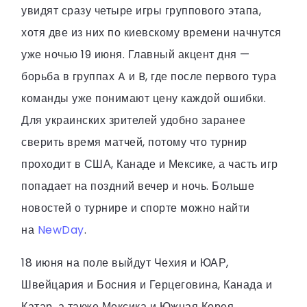
увидят сразу четыре игры группового этапа,
хотя две из них по киевскому времени начнутся
уже ночью 19 июня. Главный акцент дня —
борьба в группах A и B, где после первого тура
команды уже понимают цену каждой ошибки.
Для украинских зрителей удобно заранее
сверить время матчей, потому что турнир
проходит в США, Канаде и Мексике, а часть игр
попадает на поздний вечер и ночь. Больше
новостей о турнире и спорте можно найти
на
NewDay
.
18 июня на поле выйдут Чехия и ЮАР,
Швейцария и Босния и Герцеговина, Канада и
Катар, а также Мексика и Южная Корея.