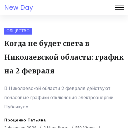
New Day
ОБЩЕСТВО
Когда не будет света в
Николаевской области: график
на 2 февраля
В Николаевской области 2 февраля действуют
почасовые графики отключения электроэнергии.
Публикуем...
Проценко Татьяна
2 февраля 2026
2 Mins Read
510 Views