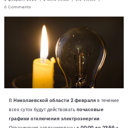
0 Comments
В
Николаевской области 2 февраля
в течение
всех суток будут действовать
почасовые
графики отключения электроэнергии
.
Ограничения запланированы
с 00:00 до 23:59
и