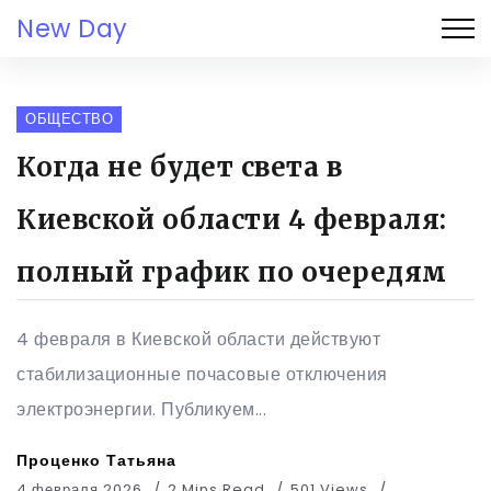
New Day
ОБЩЕСТВО
Когда не будет света в
Киевской области 4 февраля:
полный график по очередям
4 февраля в Киевской области действуют
стабилизационные почасовые отключения
электроэнергии. Публикуем...
Проценко Татьяна
4 февраля 2026
2 Mins Read
501 Views