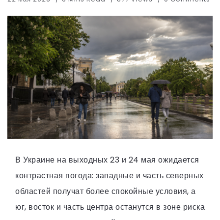
В Украине на выходных 23 и 24 мая ожидается
контрастная погода: западные и часть северных
областей получат более спокойные условия, а
юг, восток и часть центра останутся в зоне риска