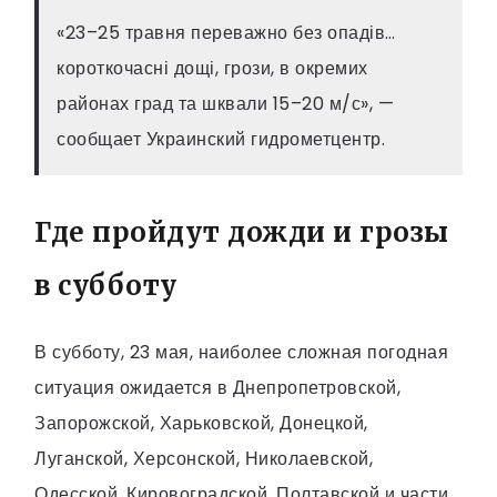
«23–25 травня переважно без опадів…
короткочасні дощі, грози, в окремих
районах град та шквали 15–20 м/с», —
сообщает Украинский гидрометцентр.
Где пройдут дожди и грозы
в субботу
В субботу, 23 мая, наиболее сложная погодная
ситуация ожидается в Днепропетровской,
Запорожской, Харьковской, Донецкой,
Луганской, Херсонской, Николаевской,
Одесской, Кировоградской, Полтавской и части