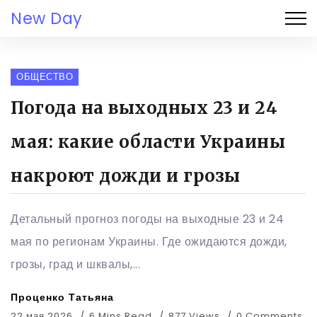
New Day
ОБЩЕСТВО
Погода на выходных 23 и 24
мая: какие области Украины
накроют дожди и грозы
Детальный прогноз погоды на выходные 23 и 24
мая по регионам Украины. Где ожидаются дожди,
грозы, град и шквалы,...
Проценко Татьяна
22 мая 2026
6 Mins Read
877 Views
0 Comments