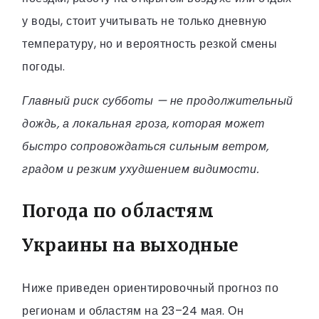
у воды, стоит учитывать не только дневную
температуру, но и вероятность резкой смены
погоды.
Главный риск субботы — не продолжительный
дождь, а локальная гроза, которая может
быстро сопровождаться сильным ветром,
градом и резким ухудшением видимости.
Погода по областям
Украины на выходные
Ниже приведен ориентировочный прогноз по
регионам и областям на 23–24 мая. Он