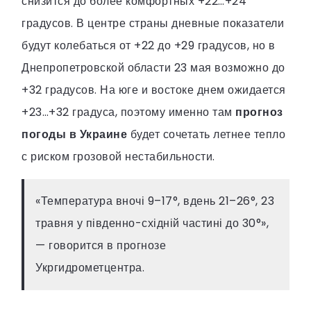
снизится до более комфортных +22…+24
градусов. В центре страны дневные показатели
будут колебаться от +22 до +29 градусов, но в
Днепропетровской области 23 мая возможно до
+32 градусов. На юге и востоке днем ожидается
+23…+32 градуса, поэтому именно там
прогноз
погоды в Украине
будет сочетать летнее тепло
с риском грозовой нестабильности.
«Температура вночі 9–17°, вдень 21–26°, 23
травня у південно-східній частині до 30°»,
— говорится в прогнозе
Укргидрометцентра.