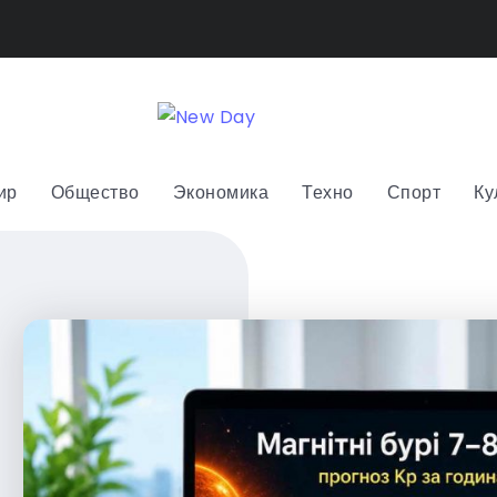
ир
Общество
Экономика
Техно
Спорт
Ку