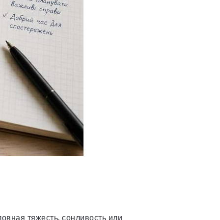
оловная тяжесть, сонливость или