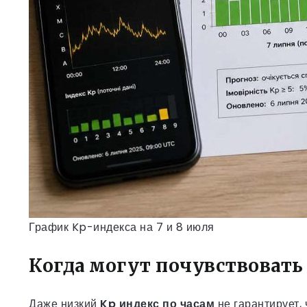
График Kp-индекса на 7 и 8 июля
Когда могут почувствоват
Даже низкий
Kp индекс по часам
не гарантирует, 