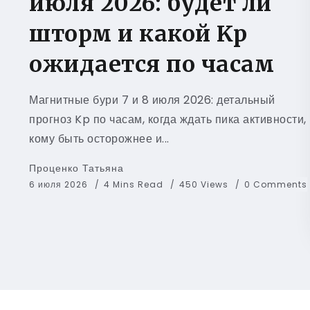
июля 2026: будет ли
шторм и какой Kp
ожидается по часам
Магнитные бури 7 и 8 июля 2026: детальный
прогноз Kp по часам, когда ждать пика активности,
кому быть осторожнее и...
Проценко Татьяна
6 июля 2026
4 Mins Read
450 Views
0 Comments