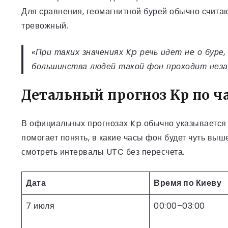
Для сравнения, геомагнитной бурей обычно счита
тревожный.
«При таких значениях Kp речь идет не о буре
большинства людей такой фон проходит неза
Детальный прогноз Kp по ч
В официальных прогнозах Kp обычно указывается 
помогает понять, в какие часы фон будет чуть выш
смотреть интервалы UTC без пересчета.
Дата
Время по Киеву
7 июля
00:00–03:00