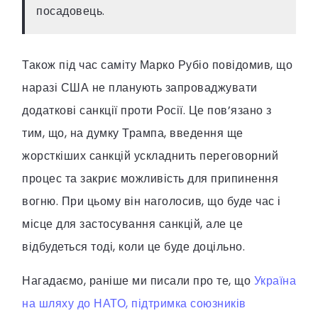
посадовець.
Також під час саміту Марко Рубіо повідомив, що
наразі США не планують запроваджувати
додаткові санкції проти Росії. Це пов’язано з
тим, що, на думку Трампа, введення ще
жорсткіших санкцій ускладнить переговорний
процес та закриє можливість для припинення
вогню. При цьому він наголосив, що буде час і
місце для застосування санкцій, але це
відбудеться тоді, коли це буде доцільно.
Нагадаємо, раніше ми писали про те, що
Україна
на шляху до НАТО, підтримка союзників