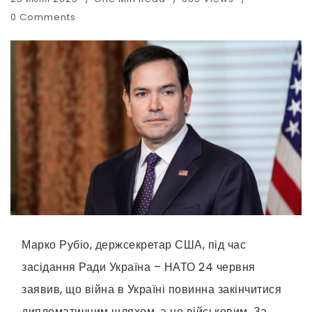
0 Comments
Марко Рубіо, держсекретар США, під час
засідання Ради Україна – НАТО 24 червня
заявив, що війна в Україні повинна закінчитися
дипломатичним шляхом, а не військовим. За