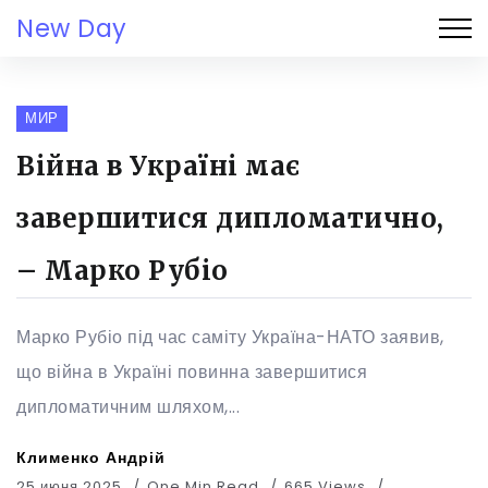
New Day
МИР
Війна в Україні має
завершитися дипломатично,
– Марко Рубіо
Марко Рубіо під час саміту Україна-НАТО заявив,
що війна в Україні повинна завершитися
дипломатичним шляхом,...
Клименко Андрій
25 июня 2025
One Min Read
665 Views