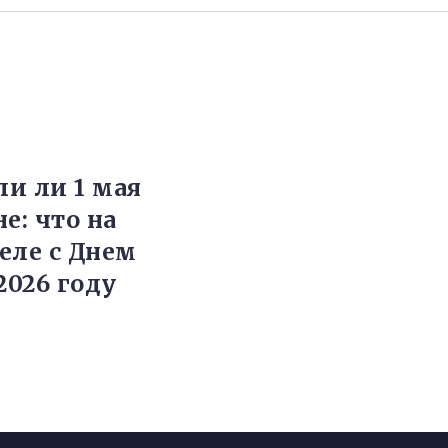
и ли 1 мая
е: что на
еле с Днем
2026 году