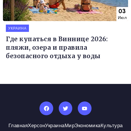
03
Июл
УКРАИНА
Где купаться в Виннице 2026:
пляжи, озера и правила
безопасного отдыха у воды
Главная
Херсон
Украина
Мир
Экономика
Культура