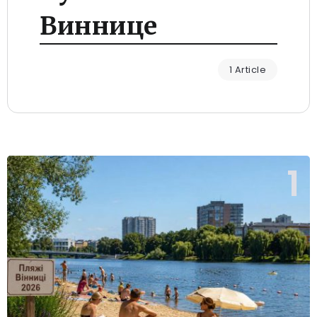
Виннице
1 Article