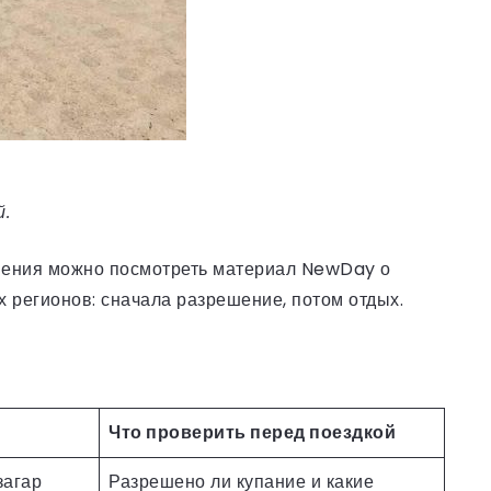
.
внения можно посмотреть материал NewDay о
х регионов: сначала разрешение, потом отдых.
Что проверить перед поездкой
загар
Разрешено ли купание и какие