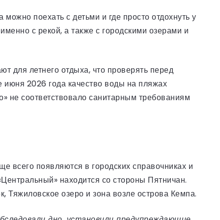
да можно поехать с детьми и где просто отдохнуть у
менно с рекой, а также с городскими озерами и
ют для летнего отдыха, что проверять перед
 июня 2026 года качество воды на пляжах
ро» не соответствовало санитарным требованиям
ще всего появляются в городских справочниках и
 «Центральный» находится со стороны Пятничан.
, Тяжиловское озеро и зона возле острова Кемпа.
 обследовали дно, установили предупреждающие