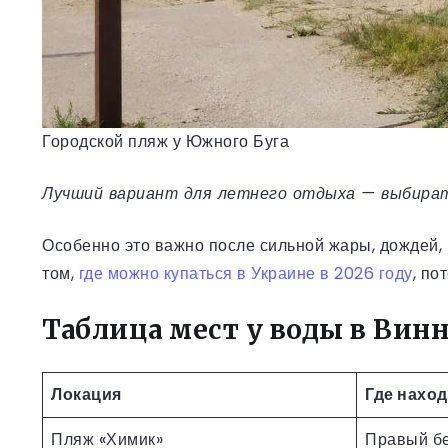
Городской пляж у Южного Буга
Лучший вариант для летнего отдыха — выбирать
Особенно это важно после сильной жары, дождей
том,
где можно купаться в Украине в 2026 году
, по
Таблица мест у воды в Вин
Локация
Где нахо
Пляж «Химик»
Правый бе