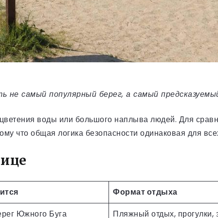
 не самый популярный берег, а самый предсказуемый
, цветения воды или большого наплыва людей. Для сра
тому что общая логика безопасности одинаковая для все
нице
дится
Формат отдыха
рег Южного Буга
Пляжный отдых, прогулки, 