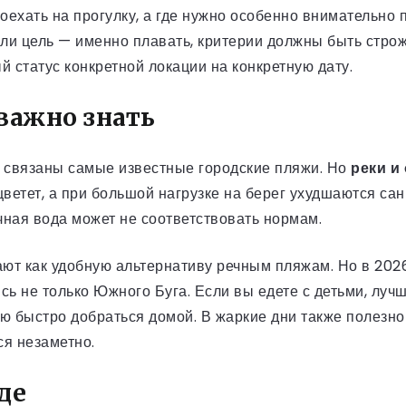
оехать на прогулку, а где нужно особенно внимательно 
сли цель — именно плавать, критерии должны быть строж
й статус конкретной локации на конкретную дату.
важно знать
й связаны самые известные городские пляжи. Но
реки и
цветет, а при большой нагрузке на берег ухудшаются с
чная вода может не соответствовать нормам.
ют как удобную альтернативу речным пляжам. Но в 2026
ь не только Южного Буга. Если вы едете с детьми, лучш
 быстро добраться домой. В жаркие дни также полезно
ся незаметно.
де