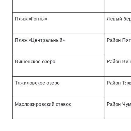
Пляж «Гонты»
Левый бер
Пляж «Центральный»
Район Пят
Вишенское озеро
Район Ви
Тяжиловское озеро
Район Тя
Масложировский ставок
Район Чу