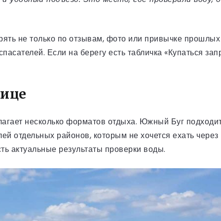
ять не только по отзывам, фото или привычке прошлых 
пасателей. Если на берегу есть табличка «Купаться запр
нице
лагает несколько форматов отдыха. Южный Буг подходит 
лей отдельных районов, которым не хочется ехать через
есть актуальные результаты проверки воды.