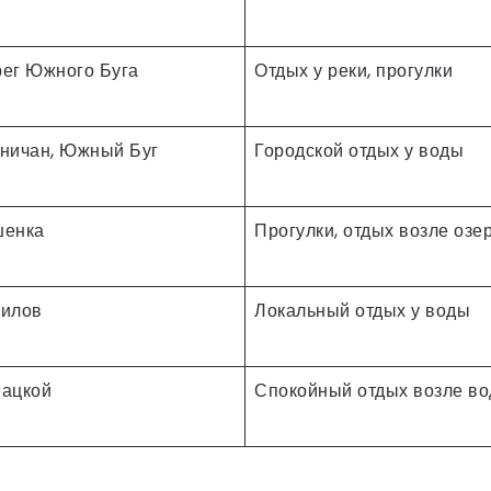
ег Южного Буга
Отдых у реки, прогулки
ничан, Южный Буг
Городской отдых у воды
шенка
Прогулки, отдых возле озе
жилов
Локальный отдых у воды
мацкой
Спокойный отдых возле в