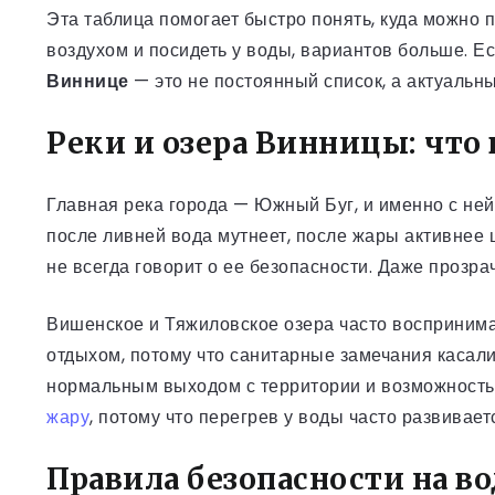
Эта таблица помогает быстро понять, куда можно п
воздухом и посидеть у воды, вариантов больше. Е
Виннице
— это не постоянный список, а актуальны
Реки и озера Винницы: что 
Главная река города — Южный Буг, и именно с не
после ливней вода мутнеет, после жары активнее 
не всегда говорит о ее безопасности. Даже прозра
Вишенское и Тяжиловское озера часто воспринима
отдыхом, потому что санитарные замечания касалис
нормальным выходом с территории и возможностью
жару
, потому что перегрев у воды часто развивает
Правила безопасности на во