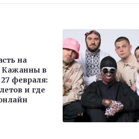
асть на
 Кажанны в
 27 февраля:
летов и где
онлайн