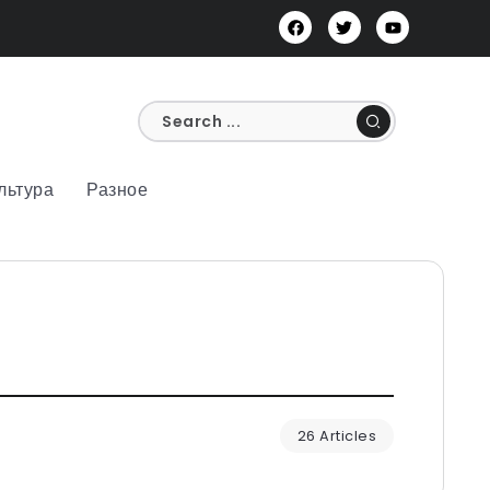
льтура
Разное
26 Articles