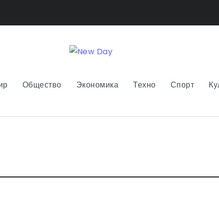
ир
Общество
Экономика
Техно
Спорт
Ку