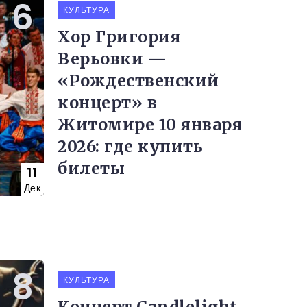
КУЛЬТУРА
Хор Григория
Верьовки —
«Рождественский
концерт» в
Житомире 10 января
2026: где купить
билеты
11
Дек
КУЛЬТУРА
Концерт Candlelight