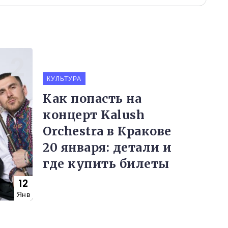
КУЛЬТУРА
Как попасть на
концерт Kalush
Orchestra в Кракове
20 января: детали и
где купить билеты
12
Янв