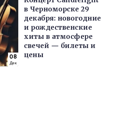
в Черноморске 29
декабря: новогодние
и рождественские
хиты в атмосфере
свечей — билеты и
цены
08
Дек