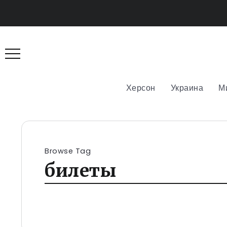
Херсон
Украина
М
Browse Tag
билеты