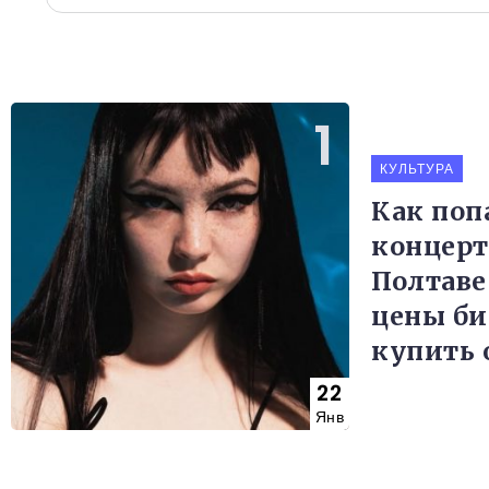
КУЛЬТУРА
Как поп
концерт
Полтаве
цены би
купить 
22
Янв