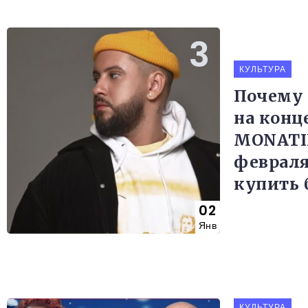
КУЛЬТУРА
Почему 
на конц
MONATIK
февраля
купить 
02
Янв
КУЛЬТУРА