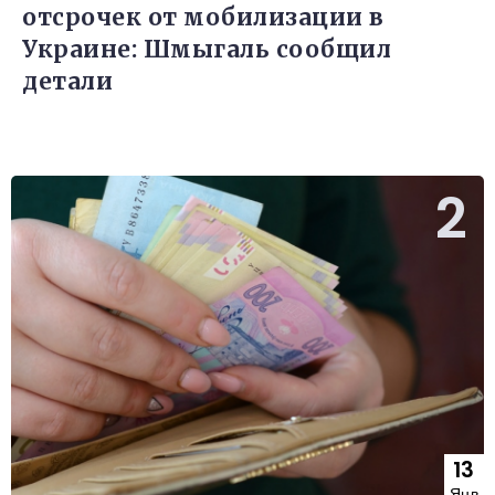
отсрочек от мобилизации в
Украине: Шмыгаль сообщил
детали
13
Янв