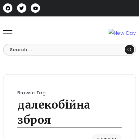
Browse Tag
далекобійна
зброя