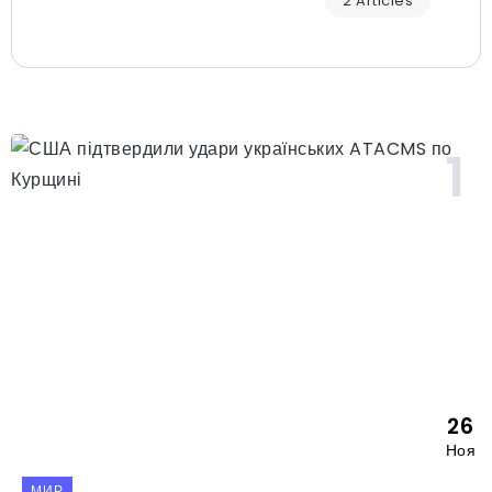
2 Articles
26
Ноя
МИР