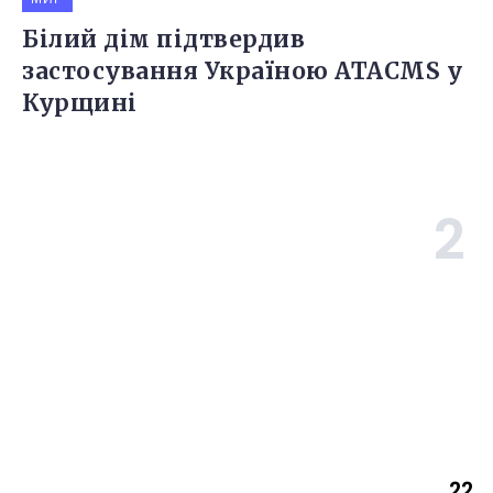
Білий дім підтвердив
застосування Україною ATACMS у
Курщині
22