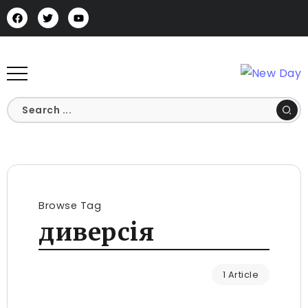
Browse Tag
диверсія
1 Article