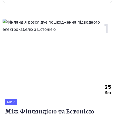
25
Дек
МИР
Між Фінляндією та Естонією