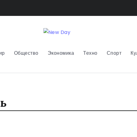
ир
Общество
Экономика
Техно
Спорт
Ку
ь