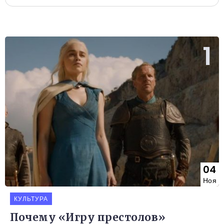
04
Ноя
КУЛЬТУРА
Почему «Игру престолов»