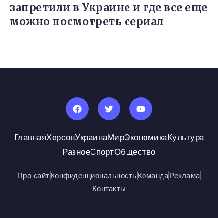
запретили в Украине и где все еще
можно посмотреть сериал
Главная
Херсон
Украина
Мир
Экономика
Культура
Разное
Спорт
Общество
Про сайт
Конфиденциональность
Команда
Реклама
Контакты