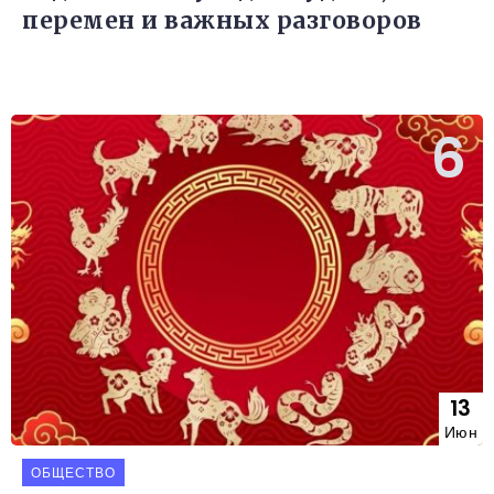
перемен и важных разговоров
13
Июн
ОБЩЕСТВО