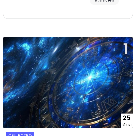
9 Articles
25
Июл
ОБЩЕСТВО