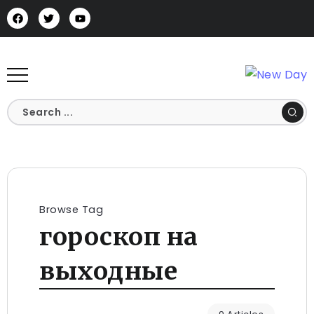
Browse Tag
гороскоп на
выходные