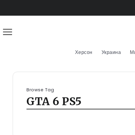
Херсон
Украина
М
Browse Tag
GTA 6 PS5