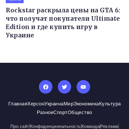
Rockstar раскрыла цены на GTA 6:
что получат покупатели Ultimate
Edition и где купить игру в
Украине
Главная
Херсон
Украина
Мир
Экономика
Культура
Разное
Спорт
Общество
Про сайт
Конфиденциональность
Команда
Реклама