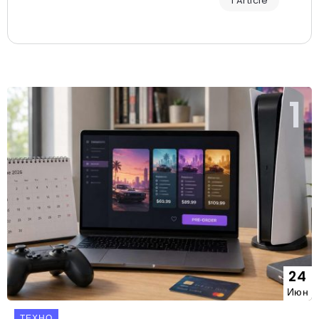
1 Article
24
Июн
ТЕХНО