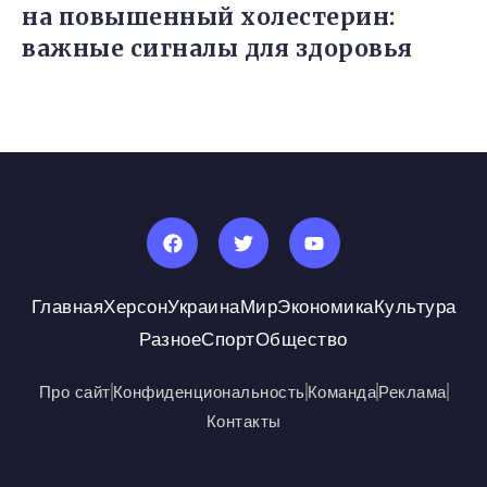
на повышенный холестерин:
важные сигналы для здоровья
Главная
Херсон
Украина
Мир
Экономика
Культура
Разное
Спорт
Общество
Про сайт
Конфиденциональность
Команда
Реклама
Контакты