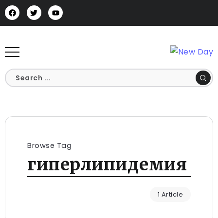
Browse Tag
гиперлипидемия
1 Article