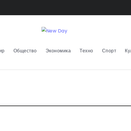
ир
Общество
Экономика
Техно
Спорт
Ку