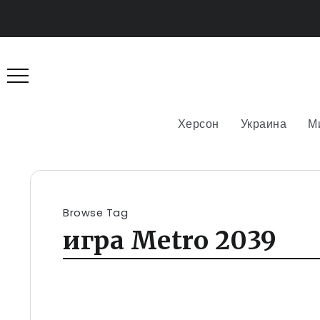
Херсон
Украина
М
Browse Tag
игра Metro 2039