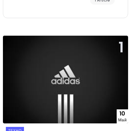
1 Article
10
Май
ТЕХНО