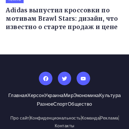
Adidas выпустил кроссовки по
мотивам Brawl Stars: дизайн, что
известно о старте продаж и цене
Главная
Херсон
Украина
Мир
Экономика
Культура
Разное
Спорт
Общество
Про сайт
Конфиденциональность
Команда
Реклама
Контакты