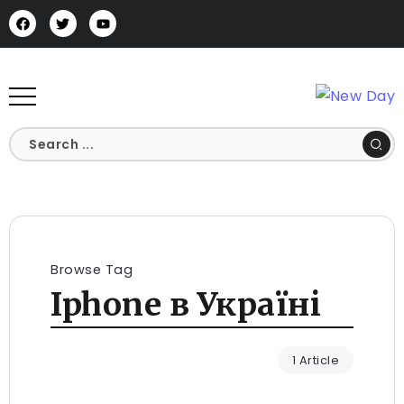
Browse Tag
Iphone в Україні
1 Article