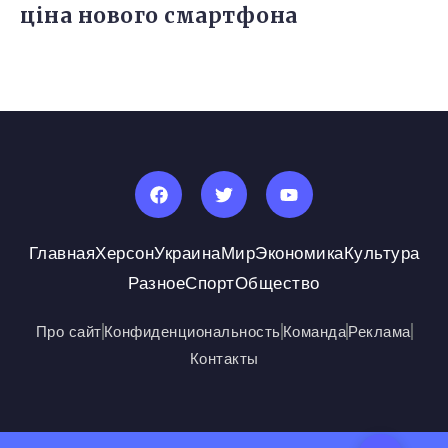
ціна нового смартфона
Главная
Херсон
Украина
Мир
Экономика
Культура
Разное
Спорт
Общество
Про сайт
Конфиденциональность
Команда
Реклама
Контакты