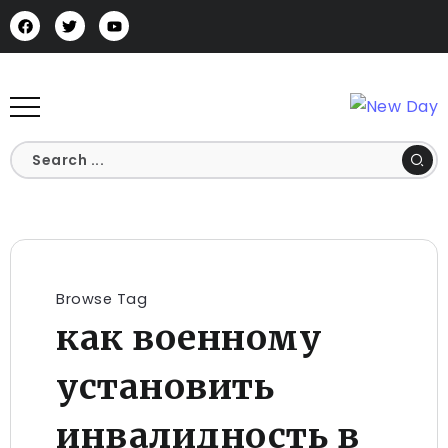
Browse Tag
как военному
установить
инвалидность в