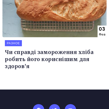
03
Фев
РАЗНОЕ
Чи справді замороження хліба
робить його кориснішим для
здоров’я