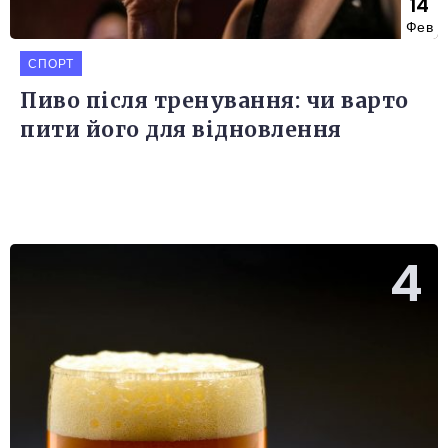
14
Фев
СПОРТ
Пиво після тренування: чи варто
пити його для відновлення