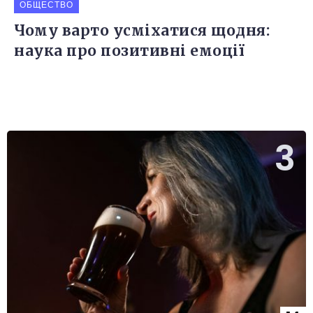
ОБЩЕСТВО
Чому варто усміхатися щодня:
наука про позитивні емоції