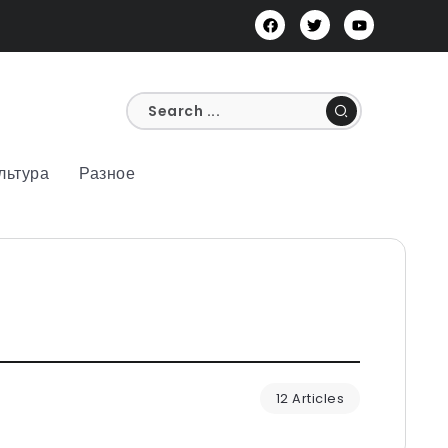
льтура
Разное
12 Articles