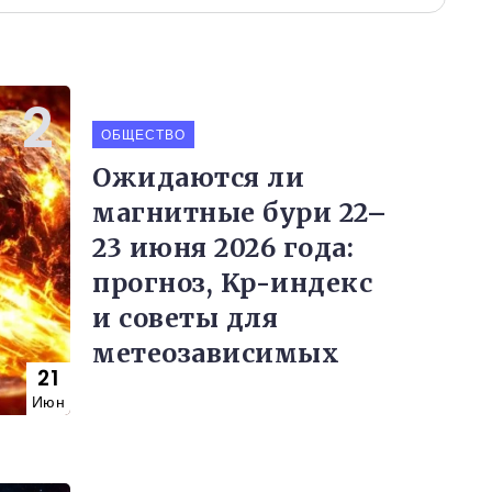
ОБЩЕСТВО
Ожидаются ли
магнитные бури 22–
23 июня 2026 года:
прогноз, Kp-индекс
и советы для
метеозависимых
21
Июн