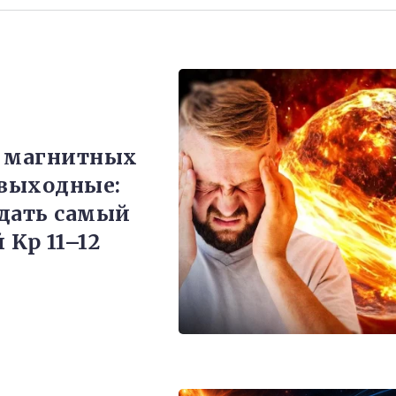
з магнитных
 выходные:
дать самый
 Kp 11–12