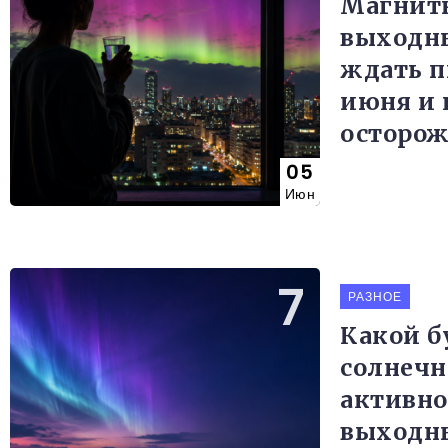
Магнитн
выходны
ждать п
июня и 
осторо
05
Июн
РАЗНОЕ
Какой б
солнечн
активно
выходн