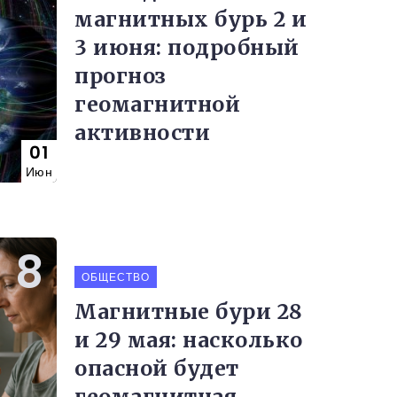
магнитных бурь 2 и
3 июня: подробный
прогноз
геомагнитной
активности
01
Июн
ОБЩЕСТВО
Магнитные бури 28
и 29 мая: насколько
опасной будет
геомагнитная