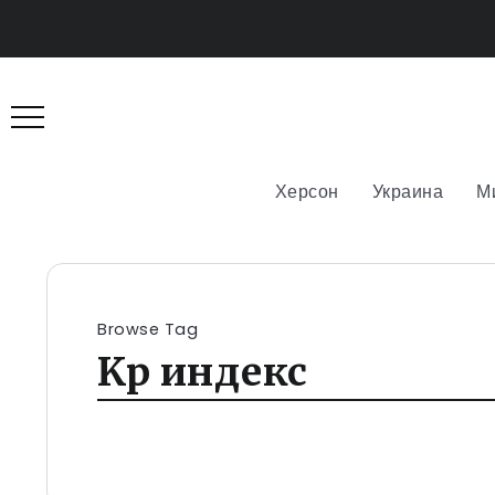
Херсон
Украина
М
Browse Tag
Kp индекс