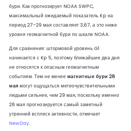
бури. Как прогнозирует NOAA SWPC,
максимальный ожидаемый показатель Kp на
период 27–29 мая составляет 3,67, а это ниже
уровня геомагнитной бури по шкале NOAA.
Для сравнения: штормовой уровень G1
начинается с Kp 5, поэтому ближайшие два дня
не относятся к опасным геомагнитным
событиям. Тем не менее
магнитные бури 28
мая
могут ощущаться метеочувствительными
людьми сильнее, чем 29 мая, поскольку именно
28 мая прогнозируется самый заметный
утренний всплеск активности, отмечает
NewDay
.