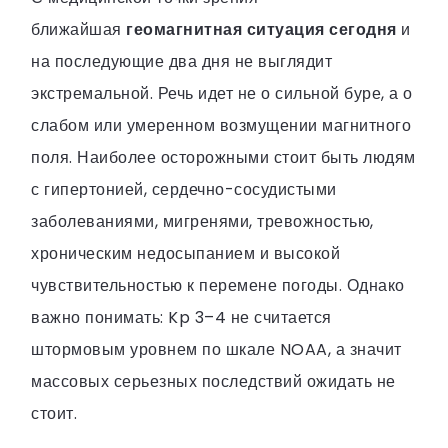
ближайшая
геомагнитная ситуация сегодня
и
на последующие два дня не выглядит
экстремальной. Речь идет не о сильной буре, а о
слабом или умеренном возмущении магнитного
поля. Наиболее осторожными стоит быть людям
с гипертонией, сердечно-сосудистыми
заболеваниями, мигренями, тревожностью,
хроническим недосыпанием и высокой
чувствительностью к перемене погоды. Однако
важно понимать: Kp 3–4 не считается
штормовым уровнем по шкале NOAA, а значит
массовых серьезных последствий ожидать не
стоит.