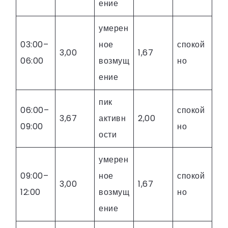
ение
умерен
03:00–
ное
спокой
3,00
1,67
06:00
возмущ
но
ение
пик
06:00–
спокой
3,67
активн
2,00
09:00
но
ости
умерен
09:00–
ное
спокой
3,00
1,67
12:00
возмущ
но
ение