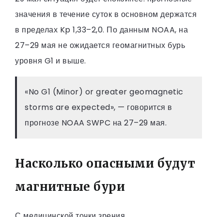
значения в течение суток в основном держатся
в пределах Kp 1,33–2,0. По данным NOAA, на
27–29 мая не ожидается геомагнитных бурь
уровня G1 и выше.
«No G1 (Minor) or greater geomagnetic
storms are expected», — говорится в
прогнозе NOAA SWPC на 27–29 мая.
Насколько опасными будут
магнитные бури
С медицинской точки зрения