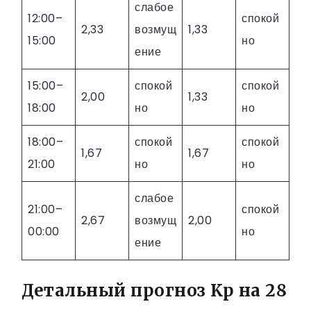
слабое
12:00–
спокой
2,33
возмущ
1,33
15:00
но
ение
15:00–
спокой
спокой
2,00
1,33
18:00
но
но
18:00–
спокой
спокой
1,67
1,67
21:00
но
но
слабое
21:00–
спокой
2,67
возмущ
2,00
00:00
но
ение
Детальный прогноз Kp на 28