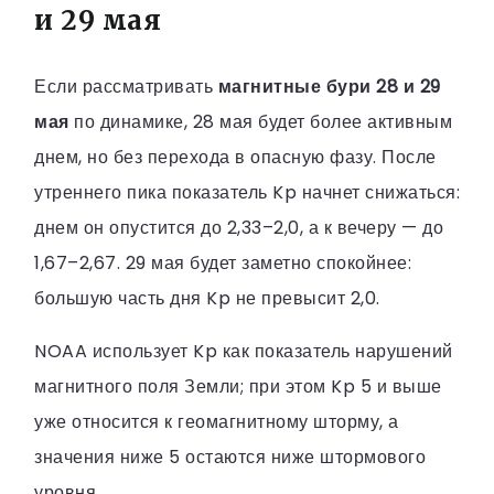
и 29 мая
Если рассматривать
магнитные бури 28 и 29
мая
по динамике, 28 мая будет более активным
днем, но без перехода в опасную фазу. После
утреннего пика показатель Kp начнет снижаться:
днем он опустится до 2,33–2,0, а к вечеру — до
1,67–2,67. 29 мая будет заметно спокойнее:
большую часть дня Kp не превысит 2,0.
NOAA использует Kp как показатель нарушений
магнитного поля Земли; при этом Kp 5 и выше
уже относится к геомагнитному шторму, а
значения ниже 5 остаются ниже штормового
уровня.