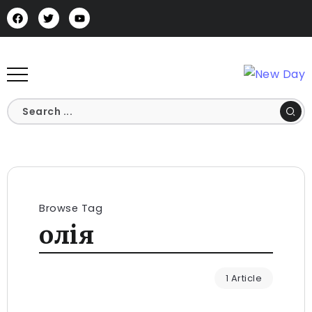
Browse Tag
олія
1 Article