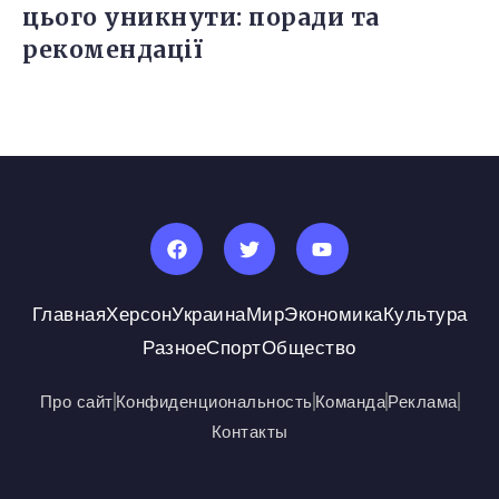
цього уникнути: поради та
рекомендації
Главная
Херсон
Украина
Мир
Экономика
Культура
Разное
Спорт
Общество
Про сайт
Конфиденциональность
Команда
Реклама
Контакты